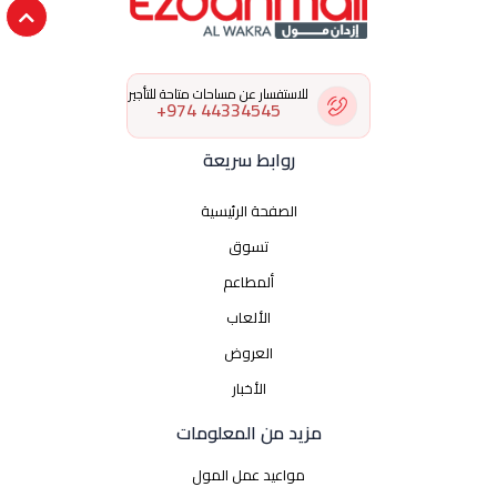
للاستفسار عن مساحات متاحة للتأجير
44334545 974+
روابط سريعة
الصفحة الرئيسية
تسوق
ألمطاعم
الألعاب
العروض
الأخبار
مزيد من المعلومات
مواعيد عمل المول