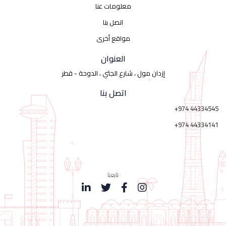
معلومات عنا
اتصل بنا
مواقع أخرى
العنوان
إزدان مول ، شارع الجثي ، الدوحة - قطر
اتصل بنا
+974 44334545
+974 44334141
تابعنا