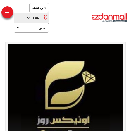
الى الخلف
الوكرة
عربي