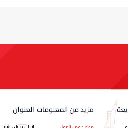
يعة
مزيد من المعلومات
العنوان
إزدان مول ، شارع ا
ة
مواعيد عمل المول