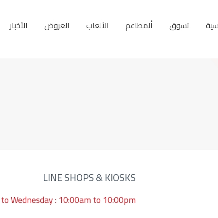
سية
تسوق
ألمطاعم
الألعاب
العروض
الأخبار
LINE SHOPS & KIOSKS
 to Wednesday : 10:00am to 10:00pm