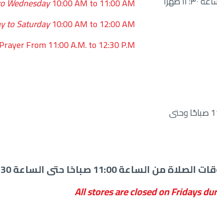
الجمعة: من الساعة ٨:٠٠ صباحًا إلى ١١:٠٠ صباحًا ومن الساعة ١٢:٣٠ ظهرًا
to Wednesday
10:00 AM to 11:00 AM
y to Saturday
10:00 AM to 12:00 AM
 Prayer From 11:00 A.M. to 12:30 P.M.
ويغلق يوم الجمعة في وقت الصلاة من الساعة 11:00 صباحًا وحتى
11:0 صباحًا حتى الساعة 12:30 ظهرًا
All stores are closed on Fridays 